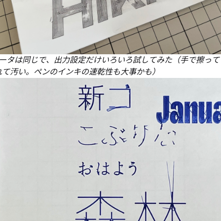
gデータは同じで、出力設定だけいろいろ試してみた（手で擦って
れて汚い。ペンのインキの速乾性も大事かも）