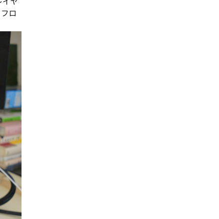
てレイヤ
。フロ