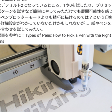
はデフォルト2になっているところ、1や0を試したり、プリセ
パターンを試すなど簡単にやってみただけでも展開可能性を感
Dのペンプロッターモードよりも精巧に描けるのでは？という印
Dの詳細設定がわかっていないだけかもしれないが…。紙やペンを
み合わせを試してみたい。
記事を参考に：
Types of Pens: How to Pick a Pen with the Right 
ns